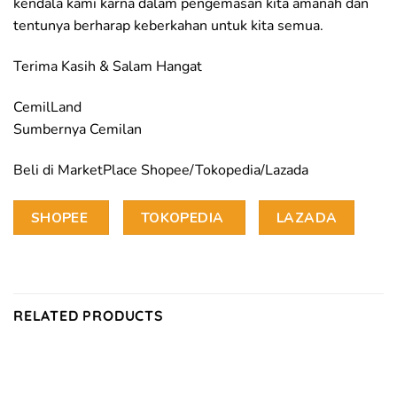
kendala kami karna dalam pengemasan kita amanah dan
tentunya berharap keberkahan untuk kita semua.
Terima Kasih & Salam Hangat
CemilLand
Sumbernya Cemilan
Beli di MarketPlace Shopee/Tokopedia/Lazada
SHOPEE
TOKOPEDIA
LAZADA
RELATED PRODUCTS