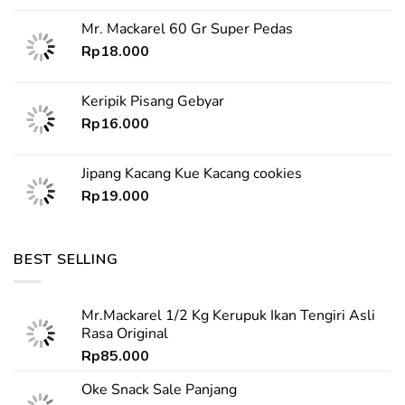
Mr. Mackarel 60 Gr Super Pedas
Rp
18.000
Keripik Pisang Gebyar
Rp
16.000
Jipang Kacang Kue Kacang cookies
Rp
19.000
BEST SELLING
Mr.Mackarel 1/2 Kg Kerupuk Ikan Tengiri Asli
Rasa Original
Rp
85.000
Oke Snack Sale Panjang