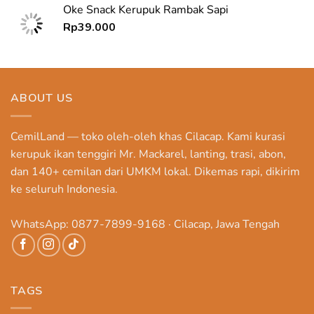
Oke Snack Kerupuk Rambak Sapi
Rp
39.000
ABOUT US
CemilLand — toko oleh-oleh khas Cilacap. Kami kurasi
kerupuk ikan tenggiri Mr. Mackarel, lanting, trasi, abon,
dan 140+ cemilan dari UMKM lokal. Dikemas rapi, dikirim
ke seluruh Indonesia.
WhatsApp: 0877-7899-9168 · Cilacap, Jawa Tengah
TAGS