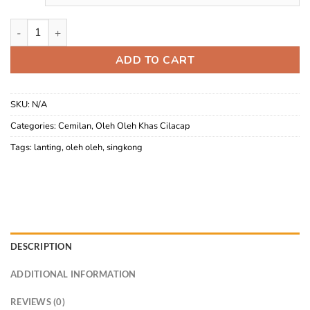
Lanting Bumbu Bawang Annisa quantity
ADD TO CART
SKU:
N/A
Categories:
Cemilan
,
Oleh Oleh Khas Cilacap
Tags:
lanting
,
oleh oleh
,
singkong
DESCRIPTION
ADDITIONAL INFORMATION
REVIEWS (0)