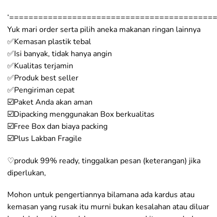
‘==========================================
Yuk mari order serta pilih aneka makanan ringan lainnya
✅Kemasan plastik tebal
✅Isi banyak, tidak hanya angin
✅Kualitas terjamin
✅Produk best seller
✅Pengiriman cepat
☑️Paket Anda akan aman
☑️Dipacking menggunakan Box berkualitas
☑️Free Box dan biaya packing
☑️Plus Lakban Fragile
♡produk 99% ready, tinggalkan pesan (keterangan) jika
diperlukan,
Mohon untuk pengertiannya bilamana ada kardus atau
kemasan yang rusak itu murni bukan kesalahan atau diluar