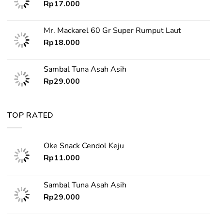
Rp
17.000
Mr. Mackarel 60 Gr Super Rumput Laut
Rp
18.000
Sambal Tuna Asah Asih
Rp
29.000
TOP RATED
Oke Snack Cendol Keju
Rp
11.000
Sambal Tuna Asah Asih
Rp
29.000